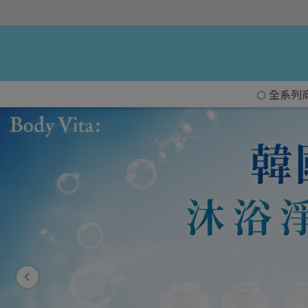
⬡ 全系列