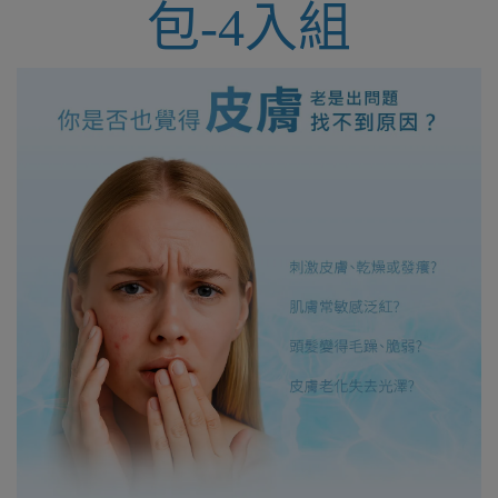
包-4入組