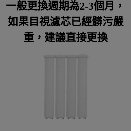
一般更換週期為2-3個月，
如果目視濾芯已經髒污嚴
重，建議直接更換