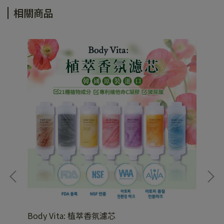
相關商品
Body Vita: 植萃香氛濾芯
洗