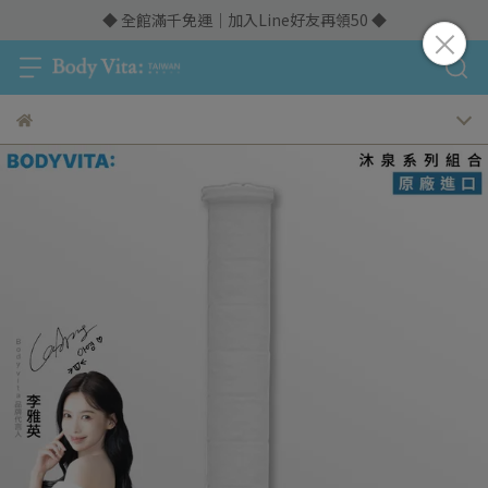
◆ 全館滿千免運｜加入Line好友再領50 ◆