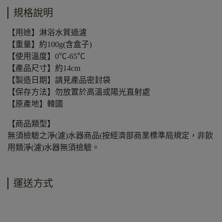
規格說明
【用途】淋浴水質過濾
【重量】約100g(含盒子)
【使用溫度】0℃-65℃
【產品尺寸】約14cm
【製造日期】請見產品密封袋
【保存方法】勿放置於高溫或陽光直射處
【原產地】韓國
【商品類型】
無須檢驗之淨(濾)水器商品(按經濟部商業標準局規定，非飲
用類淨(濾)水器無須檢驗。
運送方式