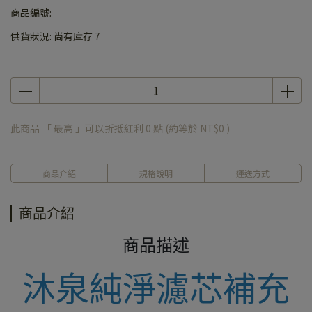
商品編號:
供貨狀況:
尚有庫存 7
此商品 「 最高 」可以折抵紅利
0
點 (約等於
NT$0
)
商品介紹
規格說明
運送方式
商品介紹
商品描述
沐泉純淨濾芯補充